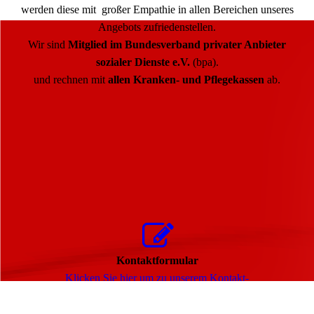
werden diese mit großer Empathie in allen Bereichen unseres
Angebots zufriedenstellen.
Wir sind
Mitglied im Bundesverband privater Anbieter
sozialer Dienste e.V.
(bpa).
und rechnen mit
allen Kranken- und Pflegekassen
ab.
Kontaktformular
Klicken Sie hier um zu unserem Kon­takt­
for­mu­lar zu kommen